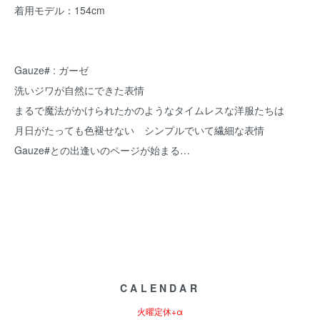
着用モデル：154cm
Gauze# : ガーゼ
洗いジワが自然にできた表情
まるで魔法がかけられたかのようなタイムレスな洋服たちは
月日がたっても色褪せない シンプルでいて繊細な表情
Gauze#との出逢いのページが始まる…
CALENDAR
火曜定休+α