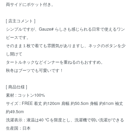
両サイドにポケット付き。
[ 店主コメント ]
シンプルですが、Gauze# らしさも感じられる日常で使えるワン
ピースです。
そのまま１枚で着ても雰囲気がありますし、ネックのボタンを少
し開けて
タートルネックなどインナーを重ねるのもおすすめ。
秋冬はブーツでも可愛いです！
[ 商品仕様 ]
素材 : コットン100%
サイズ : FREE 着丈 約120cm 肩幅 約50.5cm 身幅 約61cm 袖丈
約49.5cm
洗濯表示：液温は40 ℃を限度とし、洗濯機で弱い洗濯ができる
生産国：日本