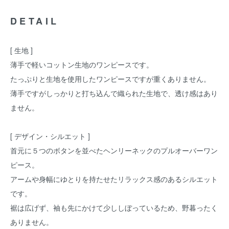
DETAIL
[ 生地 ]
薄手で軽いコットン生地のワンピースです。
たっぷりと生地を使用したワンピースですが重くありません。
薄手ですがしっかりと打ち込んで織られた生地で、透け感はあり
ません。
[ デザイン・シルエット ]
首元に５つのボタンを並べたヘンリーネックのプルオーバーワン
ピース。
アームや身幅にゆとりを持たせたリラックス感のあるシルエット
です。
裾は広げず、袖も先にかけて少ししぼっているため、野暮ったく
ありません。