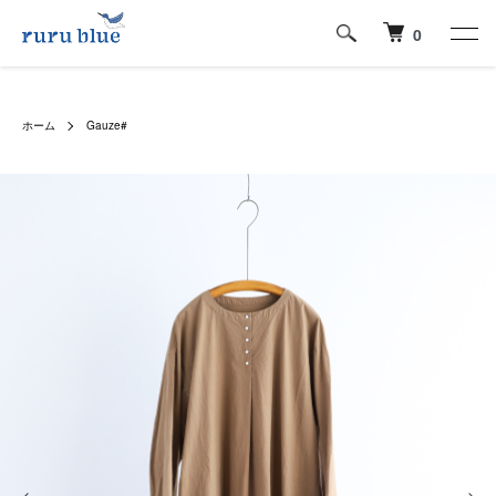
0
ホーム
Gauze#