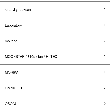
kirahvi yhdeksan
Laboratory
mokono
MOONSTAR / 810s / bm / HI-TEC
MORIKA
OMNIGOD
OSOCU