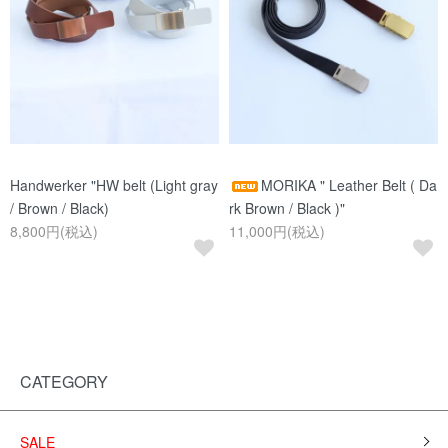
Handwerker "HW belt (Light gray
MORIKA " Leather Belt ( Da
/ Brown / Black)
rk Brown / Black )"
8,800円(税込)
11,000円(税込)
CATEGORY
SALE