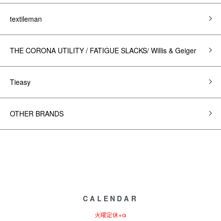
textileman
THE CORONA UTILITY / FATIGUE SLACKS/ Willis & Geiger
Tieasy
OTHER BRANDS
CALENDAR
火曜定休+α