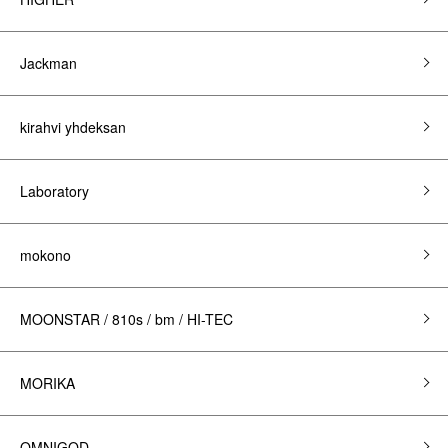
Jackman
kirahvi yhdeksan
Laboratory
mokono
MOONSTAR / 810s / bm / HI-TEC
MORIKA
OMNIGOD