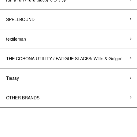
SPELLBOUND
textileman
THE CORONA UTILITY / FATIGUE SLACKS/ Willis & Geiger
Tieasy
OTHER BRANDS