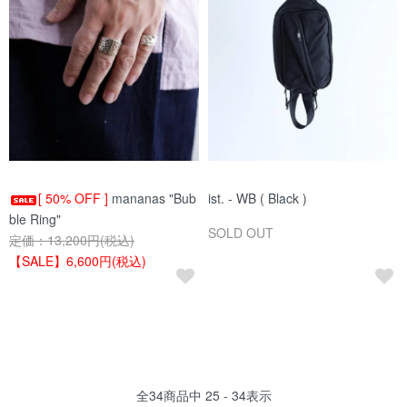
[ 50% OFF ]
mananas "Bub
ist. - WB ( Black )
ble Ring"
SOLD OUT
定価：13,200円(税込)
【SALE】6,600円(税込)
全
34
商品中
25 - 34
表示