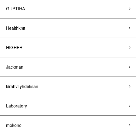
GUPTIHA
Healthknit
HIGHER
Jackman
kirahvi yhdeksan
Laboratory
mokono