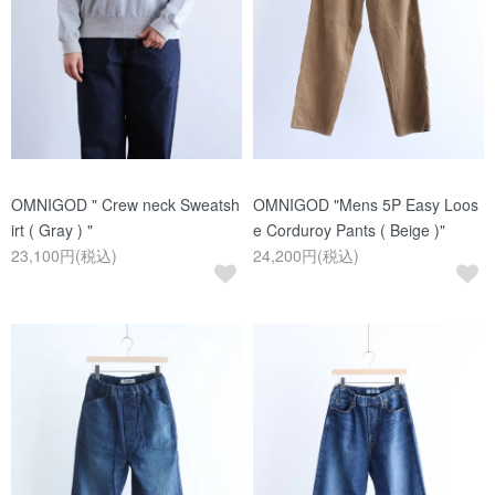
OMNIGOD " Crew neck Sweatsh
OMNIGOD "Mens 5P Easy Loos
irt ( Gray ) "
e Corduroy Pants ( Beige )"
23,100円(税込)
24,200円(税込)