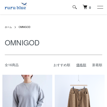
0
ホーム
OMNIGOD
OMNIGOD
全16商品
おすすめ順
価格順
新着順